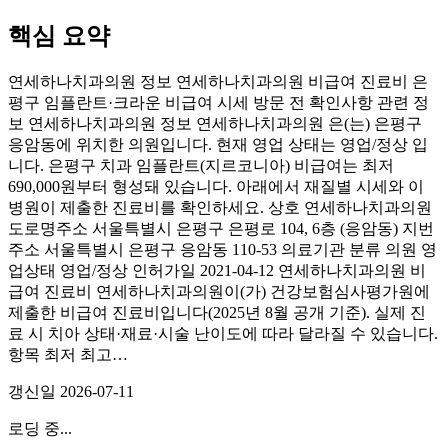
핵심 요약
연세하나치과의원 정보 연세하나치과의원 비급여 진료비 은
평구 임플란트·크라운 비급여 시세 방문 전 확인사항 관련 정
보 연세하나치과의원 정보 연세하나치과의원 은(는) 은평구
응암동에 위치한 의원입니다. 현재 영업 상태는 영업/정상 입
니다. 은평구 치과 임플란트(지르코니아) 비급여는 최저
690,000원부터 형성돼 있습니다. 아래에서 재질별 시세와 이
병원이 제출한 진료비를 확인하세요. 상호 연세하나치과의원
도로명주소 서울특별시 은평구 은평로 104, 6층 (응암동) 지번
주소 서울특별시 은평구 응암동 110-53 의료기관 분류 의원 영
업상태 영업/정상 인허가일 2021-04-12 연세하나치과의원 비
급여 진료비 연세하나치과의원이(가) 건강보험심사평가원에
제출한 비급여 진료비입니다(2025년 8월 공개 기준). 실제 진
료 시 치아 상태·재료·시술 난이도에 따라 달라질 수 있습니다.
항목 최저 최고…
갱신일
2026-07-11
로딩 중...