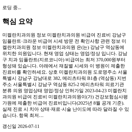
로딩 중...
핵심 요약
미켈란치과의원 정보 미켈란치과의원 비급여 진료비 강남구
임플란트·크라운 비급여 시세 방문 전 확인사항 관련 정보 미
켈란치과의원 정보 미켈란치과의원 은(는) 강남구 역삼동에
위치한 의원입니다. 현재 영업 상태는 영업/정상 입니다. 강남
구 치과 임플란트(지르코니아) 비급여는 최저 370,000원부터
형성돼 있습니다. 아래에서 재질별 시세와 이 병원이 제출한
진료비를 확인하세요. 상호 미켈란치과의원 도로명주소 서울
특별시 강남구 강남대로 382, 메리츠타워 B1층 (역삼동) 지번
주소 서울특별시 강남구 역삼동 825-2 메리츠타워 의료기관
분류 의원 영업상태 영업/정상 인허가일 2023-04-23 미켈란치
과의원 비급여 진료비 미켈란치과의원이(가) 건강보험심사평
가원에 제출한 비급여 진료비입니다(2025년 8월 공개 기준).
실제 진료 시 치아 상태·재료·시술 난이도에 따라 달라질 수 있
습니다. 항목 최저…
갱신일
2026-07-11