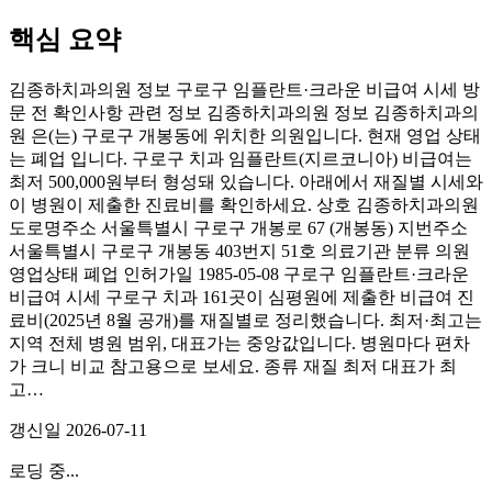
핵심 요약
김종하치과의원 정보 구로구 임플란트·크라운 비급여 시세 방
문 전 확인사항 관련 정보 김종하치과의원 정보 김종하치과의
원 은(는) 구로구 개봉동에 위치한 의원입니다. 현재 영업 상태
는 폐업 입니다. 구로구 치과 임플란트(지르코니아) 비급여는
최저 500,000원부터 형성돼 있습니다. 아래에서 재질별 시세와
이 병원이 제출한 진료비를 확인하세요. 상호 김종하치과의원
도로명주소 서울특별시 구로구 개봉로 67 (개봉동) 지번주소
서울특별시 구로구 개봉동 403번지 51호 의료기관 분류 의원
영업상태 폐업 인허가일 1985-05-08 구로구 임플란트·크라운
비급여 시세 구로구 치과 161곳이 심평원에 제출한 비급여 진
료비(2025년 8월 공개)를 재질별로 정리했습니다. 최저·최고는
지역 전체 병원 범위, 대표가는 중앙값입니다. 병원마다 편차
가 크니 비교 참고용으로 보세요. 종류 재질 최저 대표가 최
고…
갱신일
2026-07-11
로딩 중...