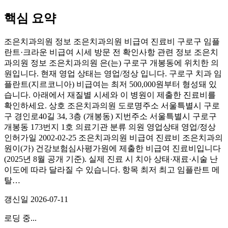
핵심 요약
조은치과의원 정보 조은치과의원 비급여 진료비 구로구 임플
란트·크라운 비급여 시세 방문 전 확인사항 관련 정보 조은치
과의원 정보 조은치과의원 은(는) 구로구 개봉동에 위치한 의
원입니다. 현재 영업 상태는 영업/정상 입니다. 구로구 치과 임
플란트(지르코니아) 비급여는 최저 500,000원부터 형성돼 있
습니다. 아래에서 재질별 시세와 이 병원이 제출한 진료비를
확인하세요. 상호 조은치과의원 도로명주소 서울특별시 구로
구 경인로40길 34, 3층 (개봉동) 지번주소 서울특별시 구로구
개봉동 173번지 1호 의료기관 분류 의원 영업상태 영업/정상
인허가일 2002-02-25 조은치과의원 비급여 진료비 조은치과의
원이(가) 건강보험심사평가원에 제출한 비급여 진료비입니다
(2025년 8월 공개 기준). 실제 진료 시 치아 상태·재료·시술 난
이도에 따라 달라질 수 있습니다. 항목 최저 최고 임플란트 메
탈…
갱신일
2026-07-11
로딩 중...