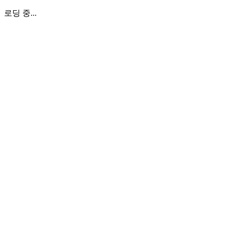
로딩 중...