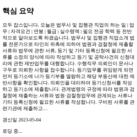
핵심 요약
모두 잡스입니다. 오늘은 법무사 및 집행관 직업의 하는 일 | 업
무 | 자격요건 | 연봉 | 월급 | 실수령액 | 필요 전공 학력 등 전반
적으로 알아보도록 하겠습니다. 법무사 및 집행관 직업소개 법
률 전문가으로 타인의 위촉에 의하여 법원과 검찰청에 제출할
서류와 법무에 관한 서류, 등기 및 기타 등록신청에 필요한 서
류를 소정의 양식에 따라 작성하고 등기 및 공탁사건의 신청대
리에 관한 제반업무를 대행합니다. 수행직무 의뢰인이 문서나
구두로 의뢰한 사항을 접수합니다. 등기업무를 위임받게 되면
먼저 등기소에 나가 등기부를 열람하고 해당 부동산에 대한 제
반사항을 확인합니다. 의뢰인을 대리하여 등기신청서를 작성
하고 등기소에 제출합니다. 관계법령의 규정에 따라 법원과 검
찰청에 제출하는 서류와 법원·검찰청업무에 관계되는 서류나
기타 등록신청에 필요한 서류를 작성합니다. 구비된 서류를 관
련기관에 제출하고…
갱신일
2023-05-04
로딩 중...