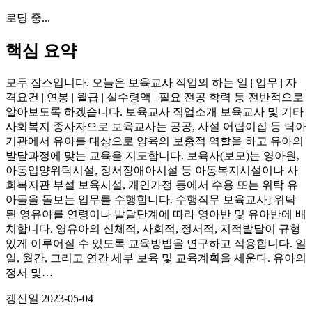
로딩 중...
핵심 요약
모두 잡스입니다. 오늘은 보육교사 직업의 하는 일 | 업무 | 자
격요건 | 연봉 | 월급 | 실수령액 | 필요 전공 학력 등 전반적으로
알아보도록 하겠습니다. 보육교사 직업소개 보육교사 및 기타
사회복지 종사자으로 보육교사는 공공, 사설 어립이집 등 탁아
기관에서 유아를 대상으로 양육의 보충적 역할을 하고 유아의
발달과정에 맞는 교육을 지도합니다. 보육사(보모)는 영아원,
아동입양위탁시설, 정서장애아시설 등 아동복지시설이나 사
회복지관 부설 보육시설, 개인가정 등에서 수용 또는 위탁 유
아들을 돌보는 업무를 수행합니다. 수행직무 보육교사] 위탁
된 영유아를 연령이나 발달단계에 따라 영아반 및 유아반에 배
치합니다. 영유아의 신체적, 사회적, 정서적, 지적발달이 규형
있게 이루어질 수 있도록 교육방법을 연구하고 적용합니다. 일
일, 월간, 그리고 연간 세부 보육 및 교육계획을 세운다. 유아의
정서 및…
갱신일
2023-05-04