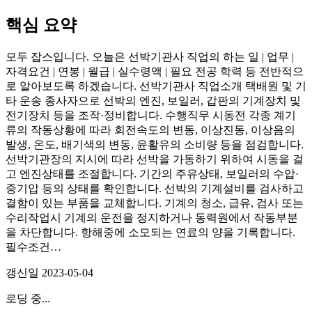
핵심 요약
모두 잡스입니다. 오늘은 선박기관사 직업의 하는 일 | 업무 |
자격요건 | 연봉 | 월급 | 실수령액 | 필요 전공 학력 등 전반적으
로 알아보도록 하겠습니다. 선박기관사 직업소개 택배원 및 기
타 운송 종사자으로 선박의 엔진, 보일러, 갑판의 기계장치 및
전기장치 등을 조작·정비합니다. 수행직무 시동전 각종 계기
류의 작동상황에 따라 회전속도의 변동, 이상진동, 이상음의
발생, 온도, 배기색의 변동, 윤활유의 소비량 등을 점검합니다.
선박기관장의 지시에 따라 선박을 가동하기 위하여 시동을 걸
고 엔진상태를 조절합니다. 기간의 주유상태, 보일러의 수압·
증기압 등의 상태를 확인합니다. 선박의 기계설비를 검사하고
결함이 있는 부품을 교체합니다. 기계의 청소, 급유, 검사 또는
수리작업시 기계의 운전을 정지하거나 동력원에서 작동부분
을 차단합니다. 항해중에 소모되는 연료의 양을 기록합니다.
필수조건…
갱신일
2023-05-04
로딩 중...