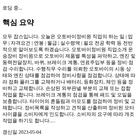
로딩 중...
핵심 요약
모두 잡스입니다. 오늘은 오토바이정비원 직업의 하는 일 | 업
무 | 자격요건 | 연봉 | 월급 | 실수령액 | 필요 전공 학력 등 전반
적으로 알아보도록 하겠습니다. 오토바이정비원 직업소개 운
송장비 정비원으로 오토바이 제품별 특성을 파악하고, 엔진 및
동력전달장치, 바퀴, 브레이크 계통, 연료주입부 등을 정비·점
검·수리합니다. 수행직무 수리를 의뢰한 오토바이의 시동 상
태와 엔진 상태를 점검하여 정비사항을 점검합니다. 상태에 따
라 점화 플러그를 교체하거나 배터리, 등화장치, 체인 등을 정
비하고 교체합니다. 손상된 외부판넬 부분의 교체 또는 접합
작업을 합니다. 브레이크 계통의 점검을 통해 패드 및 오일을
보충합니다. 타이어의 흔들림과 마모도를 점검하여 정비 및 교
체합니다. 정비목록을 작성하고 견적을 산출하며 정비된 모터
사이클을 소비자에게 인도합니다. 소비자의 요구에 따라 개조
작업을 하기도 합니다.…
갱신일
2023-05-04