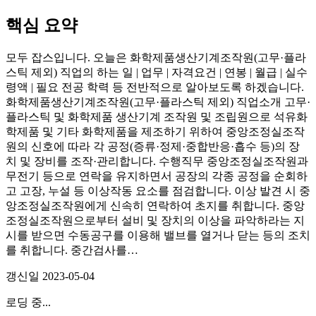
핵심 요약
모두 잡스입니다. 오늘은 화학제품생산기계조작원(고무·플라
스틱 제외) 직업의 하는 일 | 업무 | 자격요건 | 연봉 | 월급 | 실수
령액 | 필요 전공 학력 등 전반적으로 알아보도록 하겠습니다.
화학제품생산기계조작원(고무·플라스틱 제외) 직업소개 고무·
플라스틱 및 화학제품 생산기계 조작원 및 조립원으로 석유화
학제품 및 기타 화학제품을 제조하기 위하여 중앙조정실조작
원의 신호에 따라 각 공정(증류·정제·중합반응·흡수 등)의 장
치 및 장비를 조작·관리합니다. 수행직무 중앙조정실조작원과
무전기 등으로 연락을 유지하면서 공장의 각종 공정을 순회하
고 고장, 누설 등 이상작동 요소를 점검합니다. 이상 발견 시 중
앙조정실조작원에게 신속히 연락하여 초지를 취합니다. 중앙
조정실조작원으로부터 설비 및 장치의 이상을 파악하라는 지
시를 받으면 수동공구를 이용해 밸브를 열거나 닫는 등의 조치
를 취합니다. 중간검사를…
갱신일
2023-05-04
로딩 중...