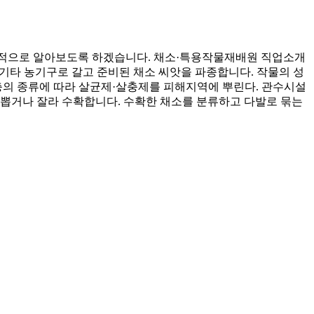
 등 전반적으로 알아보도록 하겠습니다. 채소·특용작물재배원 직업소개
기타 농기구로 갈고 준비된 채소 씨앗을 파종합니다. 작물의 성
의 종류에 따라 살균제·살충제를 피해지역에 뿌린다. 관수시설
 뽑거나 잘라 수확합니다. 수확한 채소를 분류하고 다발로 묶는