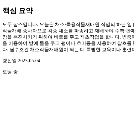
핵심 요약
모두 잡스입니다. 오늘은 채소·특용작물재배원 직업의 하는 일 | 
작물재배 종사자으로 각종 채소를 파종하고 재배하여 수확·판매
장을 촉진시키기 위하여 비료를 주고 제초작업을 합니다. 병충
을 이용하여 밭에 물을 주고 괭이나 호미등을 사용하여 잡초를 
다. 필수조건 채소작물재배원이 되는 데 특별한 교육이나 훈련
갱신일
2023-05-04
로딩 중...