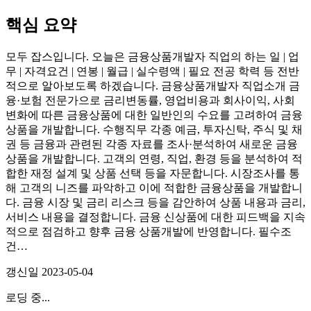
핵심 요약
모두 잡스입니다. 오늘은 금융상품개발자 직업의 하는 일 | 업
무 | 자격요건 | 연봉 | 월급 | 실수령액 | 필요 전공 학력 등 전반
적으로 알아보도록 하겠습니다. 금융상품개발자 직업소개 금
융·보험 전문가으로 금리변동률, 영업비용과 회사이익, 사회
변화에 따른 금융상품에 대한 일반인의 수요를 고려하여 금융
상품을 개발합니다. 수행직무 각종 예금, 투자신탁, 주식 및 채
권 등 금융과 관련된 각종 자료를 조사·분석하여 새로운 금융
상품을 개발합니다. 고객의 연령, 직업, 환경 등을 분석하여 적
합한 재정 설계 및 상품 선택 등을 자문합니다. 시장조사를 통
해 고객의 니즈를 파악하고 이에 적합한 금융상품을 개발합니
다. 금융 시장 및 금리 리스크 등을 감안하여 상품 내용과 금리,
서비스 내용을 결정합니다. 금융 신상품에 대한 피드백을 지속
적으로 점검하고 향후 금융 상품개발에 반영합니다. 필수조
건…
갱신일
2023-05-04
로딩 중...