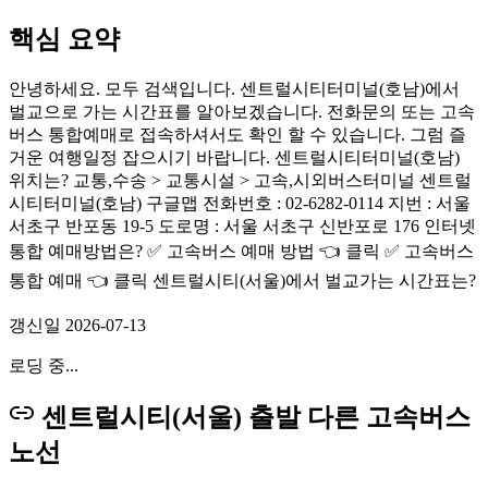
핵심 요약
안녕하세요. 모두 검색입니다. 센트럴시티터미널(호남)에서
벌교으로 가는 시간표를 알아보겠습니다. 전화문의 또는 고속
버스 통합예매로 접속하셔서도 확인 할 수 있습니다. 그럼 즐
거운 여행일정 잡으시기 바랍니다. 센트럴시티터미널(호남)
위치는? 교통,수송 > 교통시설 > 고속,시외버스터미널 센트럴
시티터미널(호남) 구글맵 전화번호 : 02-6282-0114 지번 : 서울
서초구 반포동 19-5 도로명 : 서울 서초구 신반포로 176 인터넷
통합 예매방법은? ✅ 고속버스 예매 방법 👈 클릭 ✅ 고속버스
통합 예매 👈 클릭 센트럴시티(서울)에서 벌교가는 시간표는?
갱신일
2026-07-13
로딩 중...
센트럴시티(서울) 출발 다른 고속버스
노선