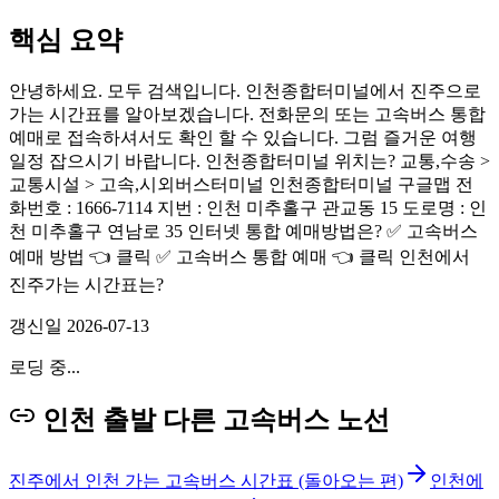
핵심 요약
안녕하세요. 모두 검색입니다. 인천종합터미널에서 진주으로
가는 시간표를 알아보겠습니다. 전화문의 또는 고속버스 통합
예매로 접속하셔서도 확인 할 수 있습니다. 그럼 즐거운 여행
일정 잡으시기 바랍니다. 인천종합터미널 위치는? 교통,수송 >
교통시설 > 고속,시외버스터미널 인천종합터미널 구글맵 전
화번호 : 1666-7114 지번 : 인천 미추홀구 관교동 15 도로명 : 인
천 미추홀구 연남로 35 인터넷 통합 예매방법은? ✅ 고속버스
예매 방법 👈 클릭 ✅ 고속버스 통합 예매 👈 클릭 인천에서
진주가는 시간표는?
갱신일
2026-07-13
로딩 중...
인천 출발 다른 고속버스 노선
진주에서 인천 가는 고속버스 시간표 (돌아오는 편)
인천에