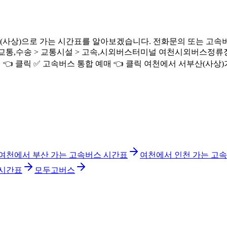
사상)으로 가는 시간표를 알아보겠습니다. 전화문의 또는 고속버
수송 > 교통시설 > 고속,시외버스터미널 여천시외버스정류장 구글맵 
방법 👈 클릭 ✅ 고속버스 통합 예매 👈 클릭 여천에서 서부산(사상
여천에서 부산 가는 고속버스 시간표
여천에서 인천 가는 고
 시간표
모두고버스