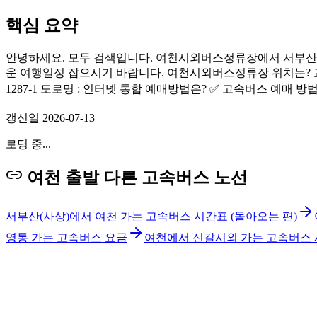
핵심 요약
안녕하세요. 모두 검색입니다. 여천시외버스정류장에서 서부산(
운 여행일정 잡으시기 바랍니다. 여천시외버스정류장 위치는? 교통,
1287-1 도로명 : 인터넷 통합 예매방법은? ✅ 고속버스 예매 
갱신일
2026-07-13
로딩 중...
여천 출발 다른 고속버스 노선
서부산(사상)에서 여천 가는 고속버스 시간표 (돌아오는 편)
영통 가는 고속버스 요금
여천에서 신갈시외 가는 고속버스