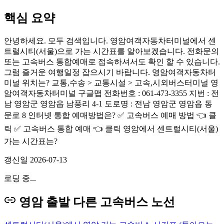
핵심 요약
안녕하세요. 모두 검색입니다. 영암여객자동차터미널에서 센
트럴시티(서울)으로 가는 시간표를 알아보겠습니다. 전화문의
또는 고속버스 통합예매로 접속하셔서도 확인 할 수 있습니다.
그럼 즐거운 여행일정 잡으시기 바랍니다. 영암여객자동차터
미널 위치는? 교통,수송 > 교통시설 > 고속,시외버스터미널 영
암여객자동차터미널 구글맵 전화번호 : 061-473-3355 지번 : 전
남 영암군 영암읍 남풍리 4-1 도로명 : 전남 영암군 영암읍 동
문로 8 인터넷 통합 예매방법은? ✅ 고속버스 예매 방법 👈 클
릭 ✅ 고속버스 통합 예매 👈 클릭 영암에서 센트럴시티(서울)
가는 시간표는?
갱신일
2026-07-13
로딩 중...
영암 출발 다른 고속버스 노선