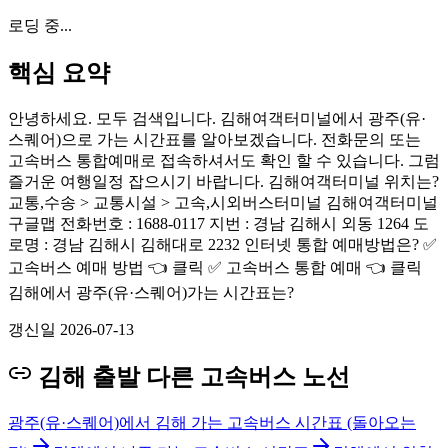
로딩 중...
핵심 요약
안녕하세요. 모두 검색입니다. 김해여객터미널에서 광주(유·
스퀘어)으로 가는 시간표를 알아보겠습니다. 전화문의 또는
고속버스 통합예매로 접속하셔서도 확인 할 수 있습니다. 그럼
즐거운 여행일정 잡으시기 바랍니다. 김해여객터미널 위치는?
교통,수송 > 교통시설 > 고속,시외버스터미널 김해여객터미널
구글맵 전화번호 : 1688-0117 지번 : 경남 김해시 외동 1264 도
로명 : 경남 김해시 김해대로 2232 인터넷 통합 예매방법은? ✅
고속버스 예매 방법 👈 클릭 ✅ 고속버스 통합 예매 👈 클릭
김해에서 광주(유·스퀘어)가는 시간표는?
갱신일
2026-07-13
김해 출발 다른 고속버스 노선
광주(유·스퀘어)에서 김해 가는 고속버스 시간표 (돌아오는