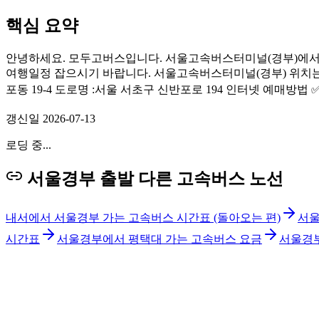
핵심 요약
안녕하세요. 모두고버스입니다. 서울고속버스터미널(경부)에서 
여행일정 잡으시기 바랍니다. 서울고속버스터미널(경부) 위치는? 교
포동 19-4 도로명 :서울 서초구 신반포로 194 인터넷 예매방
갱신일
2026-07-13
로딩 중...
서울경부 출발 다른 고속버스 노선
내서에서 서울경부 가는 고속버스 시간표 (돌아오는 편)
서울
시간표
서울경부에서 평택대 가는 고속버스 요금
서울경부