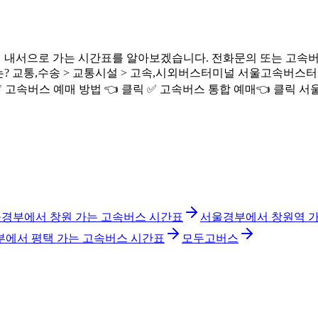
내서으로 가는 시간표를 알아보겠습니다. 전화문의 또는 고속버
통,수송 > 교통시설 > 고속,시외버스터미널 서울고속버스터미널(경부
법 ✅ 고속버스 예매 방법 👈 클릭 ✅ 고속버스 통합 예매👈 클릭
경부에서 창원 가는 고속버스 시간표
서울경부에서 창원역 가
에서 평택 가는 고속버스 시간표
모두고버스