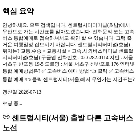
핵심 요약
안녕하세요. 모두 검색입니다. 센트럴시티터미널(호남)에서
무안으로 가는 시간표를 알아보겠습니다. 전화문의 또는 고속
버스 통합예매로 접속하셔서도 확인 할 수 있습니다. 그럼 즐
거운 여행일정 잡으시기 바랍니다. 센트럴시티터미널(호남)
위치는? 교통,수송 > 교통시설 > 고속,시외버스터미널 센트럴
시티터미널(호남) 구글맵 전화번호 : 02-6282-0114 지번 : 서울
서초구 반포동 19-5 도로명 : 서울 서초구 신반포로 176 인터넷
통합 예매방법은? ✅ 고속버스 예매 방법 👈 클릭 ✅ 고속버스
통합 예매 👈 클릭 센트럴시티(서울)에서 무안가는 시간표는?
갱신일
2026-07-13
로딩 중...
센트럴시티(서울) 출발 다른 고속버스
노선