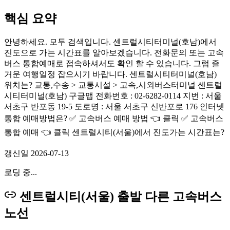
핵심 요약
안녕하세요. 모두 검색입니다. 센트럴시티터미널(호남)에서
진도으로 가는 시간표를 알아보겠습니다. 전화문의 또는 고속
버스 통합예매로 접속하셔서도 확인 할 수 있습니다. 그럼 즐
거운 여행일정 잡으시기 바랍니다. 센트럴시티터미널(호남)
위치는? 교통,수송 > 교통시설 > 고속,시외버스터미널 센트럴
시티터미널(호남) 구글맵 전화번호 : 02-6282-0114 지번 : 서울
서초구 반포동 19-5 도로명 : 서울 서초구 신반포로 176 인터넷
통합 예매방법은? ✅ 고속버스 예매 방법 👈 클릭 ✅ 고속버스
통합 예매 👈 클릭 센트럴시티(서울)에서 진도가는 시간표는?
갱신일
2026-07-13
로딩 중...
센트럴시티(서울) 출발 다른 고속버스
노선