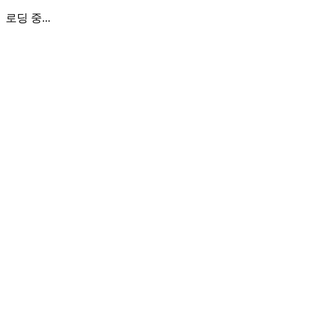
로딩 중...