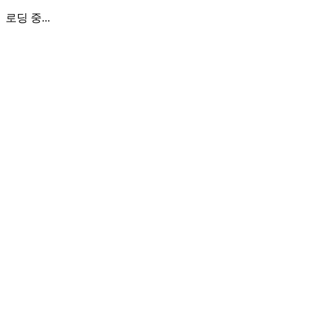
로딩 중...