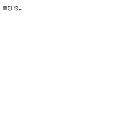
로딩 중...