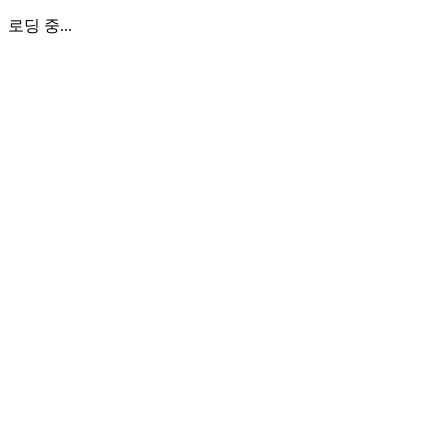
로딩 중...