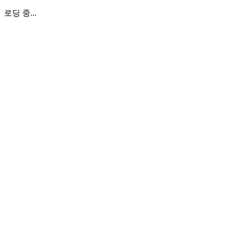
로딩 중...