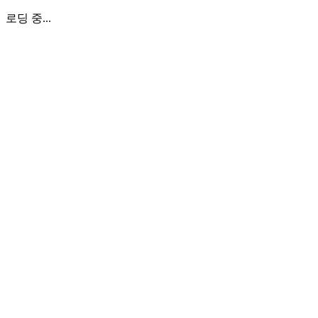
로딩 중...