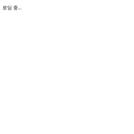
로딩 중...