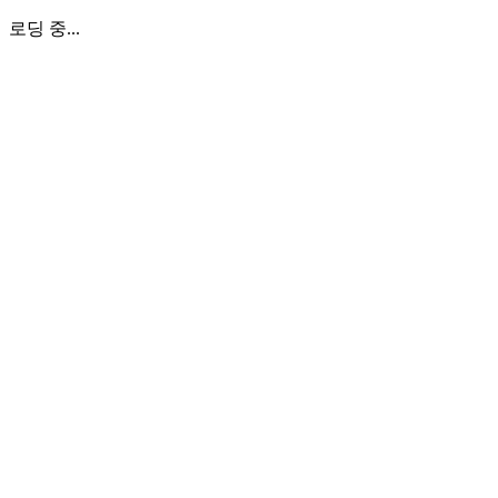
로딩 중...