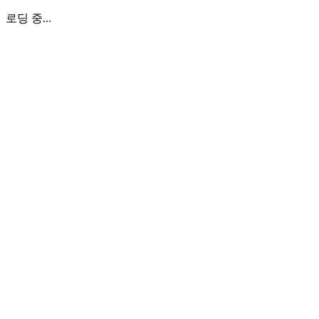
로딩 중...