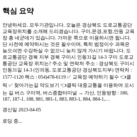
핵심 요약
안녕하세요. 모두기관입니다. 오늘은 경상북도 도로교통공단
교육장위치를 소개해 드리겠습니다. 구미,문경,포항,안동 교육
장 총 네군데가 있습니다. 가까운 쪽으로 이용하시면 됩니다.
단 사전에 예약하시는 것은 필수이며, 특히 법정이수 과목은
늦으싀면 수강하실 수 없으니 늦지 않게 가시기 바랍니다. 도
로교통공단 경북 지부 경북 구미시 인동31길 14-3 구미 도로교
통공단 교육장 위치는? 주소 및 연락처 주소 : 경상북도 구미시
인동31길 14-3 (인의동, 도로교통공단 경상북도지부) 연락처 :
1577-1120 팩스 : 054)478-6119 ✅ 교육장 예약하기 필수 👈클
릭 ✅ 찾아가는길 약도보기 👈클릭 대중교통을 이용하여 오시
는 길 버스 구미역, 버스종합터미널 → 가산, 인동방향 : 180,
187, 187-1, 188, 881, 881-1, 883, 883-1, 884, 884-1,…
갱신일
2023-04-05
로딩 중...