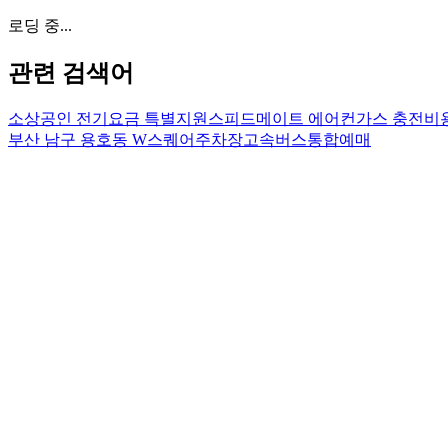
로딩 중...
관련 검색어
소상공인 전기요금 특별지원
스피드메이트 에어컨가스 충전비
부산 남구 용호동 W스퀘어주차장
고속버스통합예매