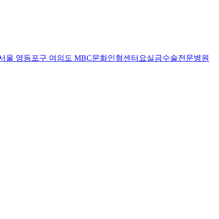
서울 영등포구 여의도 MBC문화인형센터
요실금수술전문병원