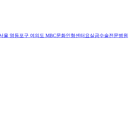
서울 영등포구 여의도 MBC문화인형센터
요실금수술전문병원