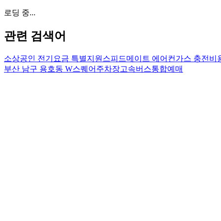
로딩 중...
관련 검색어
소상공인 전기요금 특별지원
스피드메이트 에어컨가스 충전비
부산 남구 용호동 W스퀘어주차장
고속버스통합예매