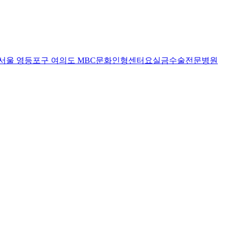
서울 영등포구 여의도 MBC문화인형센터
요실금수술전문병원