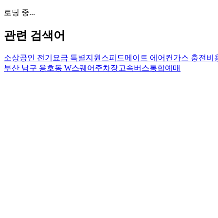
로딩 중...
관련 검색어
소상공인 전기요금 특별지원
스피드메이트 에어컨가스 충전비
부산 남구 용호동 W스퀘어주차장
고속버스통합예매