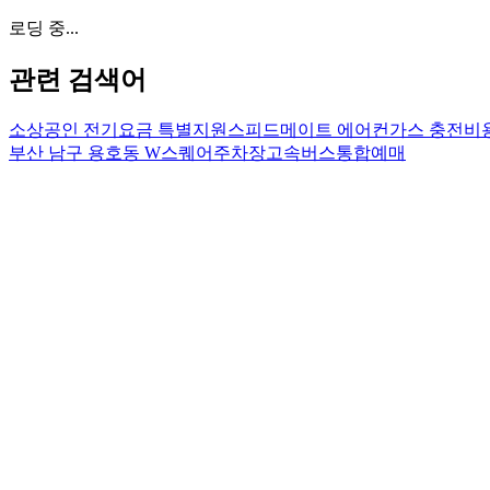
로딩 중...
관련 검색어
소상공인 전기요금 특별지원
스피드메이트 에어컨가스 충전비
부산 남구 용호동 W스퀘어주차장
고속버스통합예매