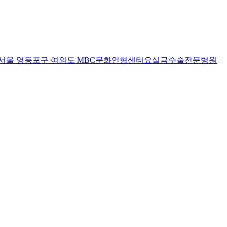
서울 영등포구 여의도 MBC문화인형센터
요실금수술전문병원