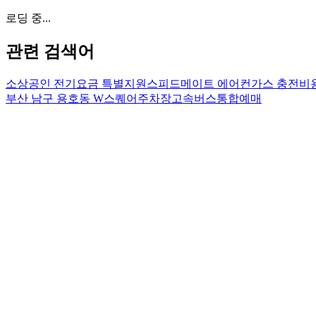
로딩 중...
관련 검색어
소상공인 전기요금 특별지원
스피드메이트 에어컨가스 충전비
부산 남구 용호동 W스퀘어주차장
고속버스통합예매