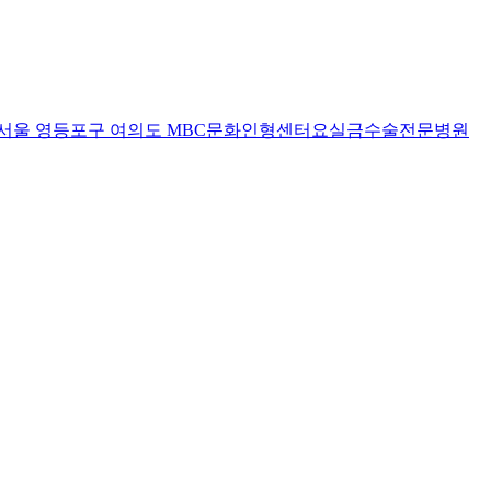
서울 영등포구 여의도 MBC문화인형센터
요실금수술전문병원