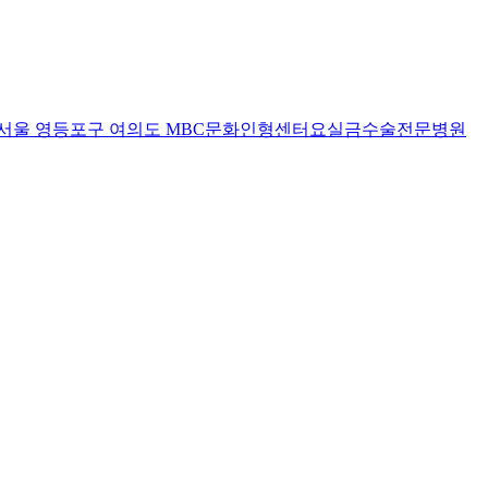
서울 영등포구 여의도 MBC문화인형센터
요실금수술전문병원