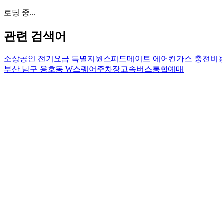
로딩 중...
관련 검색어
소상공인 전기요금 특별지원
스피드메이트 에어컨가스 충전비
부산 남구 용호동 W스퀘어주차장
고속버스통합예매