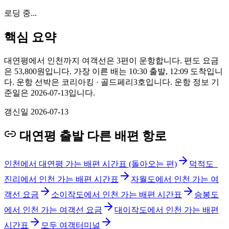
로딩 중...
핵심 요약
대연평에서 인천까지 여객선은 3편이 운항합니다. 편도 요금
은 53,800원입니다. 가장 이른 배는 10:30 출발, 12:09 도착입니
다. 운항 선박은 코리아킹 · 골드페리3호입니다. 운항 정보 기
준일은 2026-07-13입니다.
갱신일
2026-07-13
대연평 출발 다른 배편 항로
인천에서 대연평 가는 배편 시간표 (돌아오는 편)
덕적도_
진리에서 인천 가는 배편 시간표
자월도에서 인천 가는 여
객선 요금
소이작도에서 인천 가는 배편 시간표
승봉도
에서 인천 가는 여객선 요금
대이작도에서 인천 가는 배편
시간표
모두 여객터미널