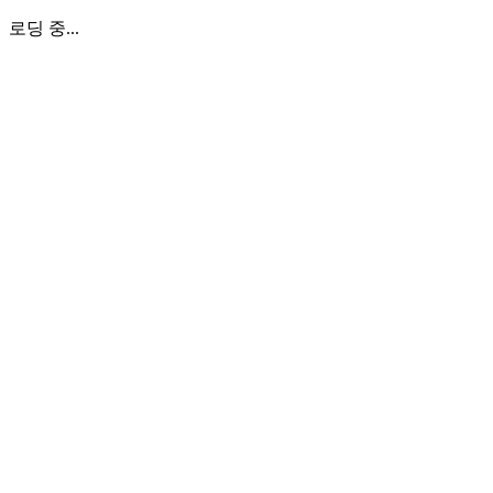
로딩 중...