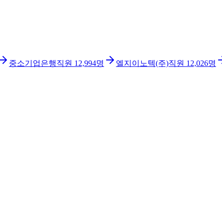
중소기업은행
직원
12,994
명
엘지이노텍(주)
직원
12,026
명