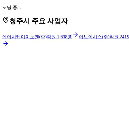
로딩 중...
청주시 주요 사업자
에이치케이이노엔(주)
직원
1,698
명
이브이시스(주)
직원
241