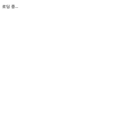
로딩 중...