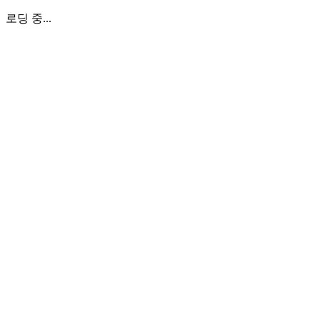
로딩 중...