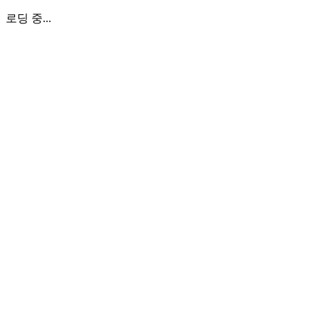
로딩 중...