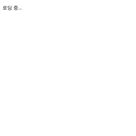
로딩 중...