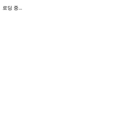
로딩 중...