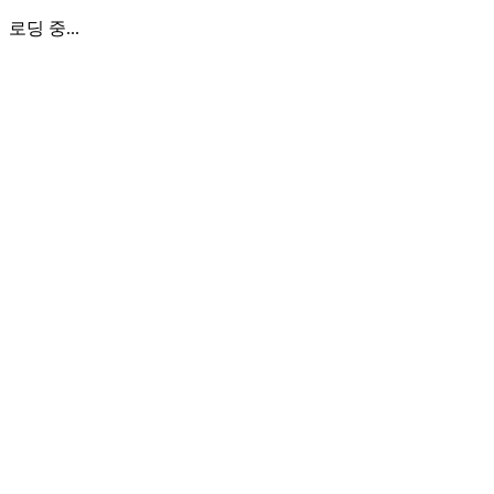
로딩 중...