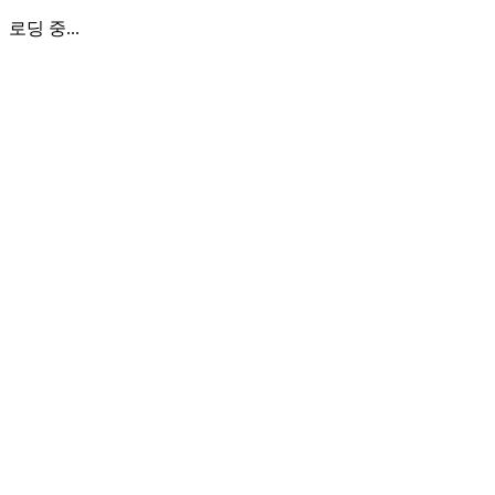
로딩 중...