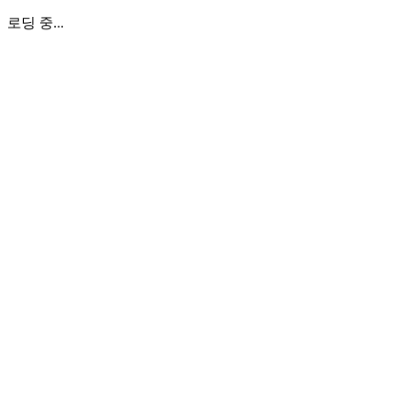
로딩 중...