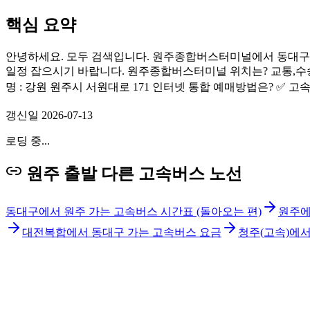
핵심 요약
안녕하세요. 모두 검색입니다. 원주종합버스터미널에서 동대구으
일정 잡으시기 바랍니다. 원주종합버스터미널 위치는? 교통,수송 > 
명 : 강원 원주시 서원대로 171 인터넷 통합 예매방법은? ✅ 
갱신일
2026-07-13
로딩 중...
원주 출발 다른 고속버스 노선
동대구에서 원주 가는 고속버스 시간표 (돌아오는 편)
원주에
대전복합에서 동대구 가는 고속버스 요금
청주(고속)에