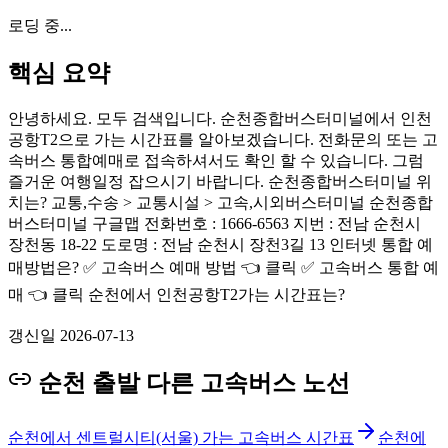
로딩 중...
핵심 요약
안녕하세요. 모두 검색입니다. 순천종합버스터미널에서 인천
공항T2으로 가는 시간표를 알아보겠습니다. 전화문의 또는 고
속버스 통합예매로 접속하셔서도 확인 할 수 있습니다. 그럼
즐거운 여행일정 잡으시기 바랍니다. 순천종합버스터미널 위
치는? 교통,수송 > 교통시설 > 고속,시외버스터미널 순천종합
버스터미널 구글맵 전화번호 : 1666-6563 지번 : 전남 순천시
장천동 18-22 도로명 : 전남 순천시 장천3길 13 인터넷 통합 예
매방법은? ✅ 고속버스 예매 방법 👈 클릭 ✅ 고속버스 통합 예
매 👈 클릭 순천에서 인천공항T2가는 시간표는?
갱신일
2026-07-13
순천 출발 다른 고속버스 노선
순천에서 센트럴시티(서울) 가는 고속버스 시간표
순천에